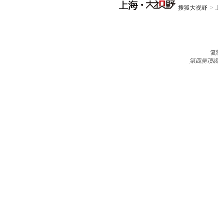
搜狐大视野
>
复
第四届顶