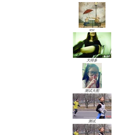
test
大得多
测试大图
测试