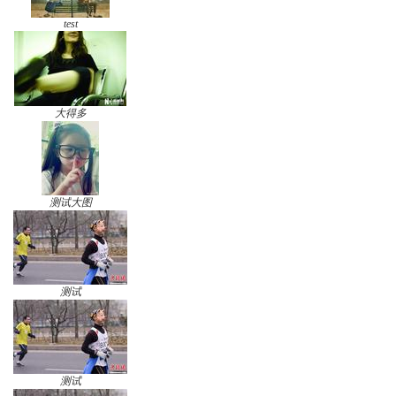
test
大得多
测试大图
测试
测试