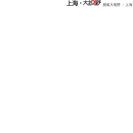
搜狐大视野
>
上海