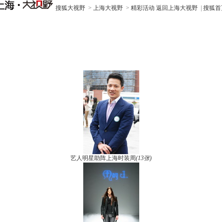
搜狐大视野
>
上海大视野
>
精彩活动
返回上海大视野
|
搜狐首
艺人明星助阵上海时装周
(13张)